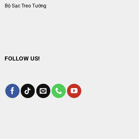
Bộ Sạc Treo Tường
FOLLOW US!