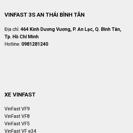
VINFAST 3S AN THÁI BÌNH TÂN
Địa chỉ:
464 Kinh Dương Vương, P. An Lạc, Q. Bình Tân,
Tp. Hồ Chí Minh
Hotline:
0981281240
XE VINFAST
VinFast VF9
VinFast VF8
VinFast VF5
VinFast VF e34