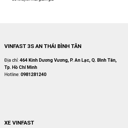
VINFAST 3S AN THÁI BÌNH TÂN
Địa chỉ:
464 Kinh Dương Vương, P. An Lạc, Q. Bình Tân,
Tp. Hồ Chí Minh
Hotline:
0981281240
XE VINFAST