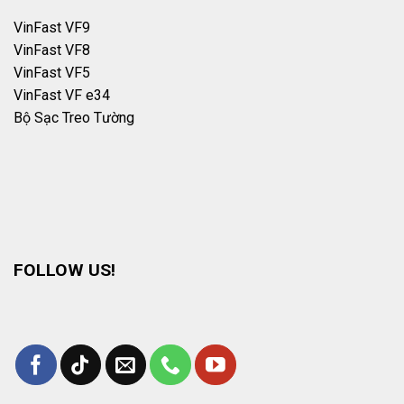
VinFast VF9
VinFast VF8
VinFast VF5
VinFast VF e34
Bộ Sạc Treo Tường
FOLLOW US!