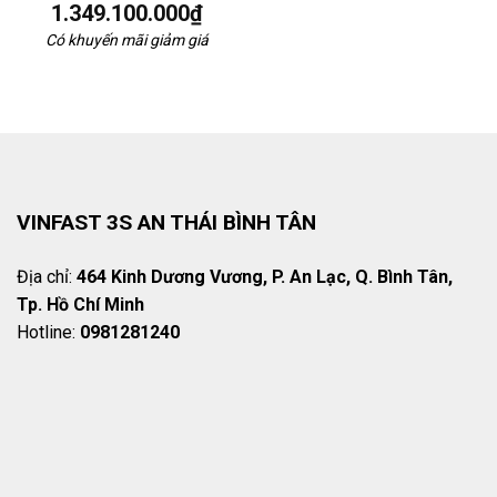
1.349.100.000
₫
Có khuyến mãi giảm giá
VINFAST 3S AN THÁI BÌNH TÂN
Địa chỉ:
464 Kinh Dương Vương, P. An Lạc, Q. Bình Tân,
Tp. Hồ Chí Minh
Hotline:
0981281240