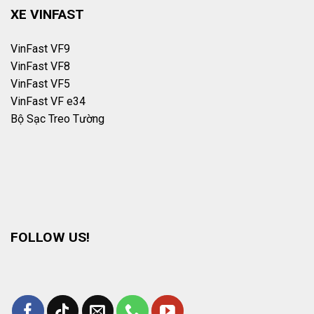
XE VINFAST
VinFast VF9
VinFast VF8
VinFast VF5
VinFast VF e34
Bộ Sạc Treo Tường
FOLLOW US!