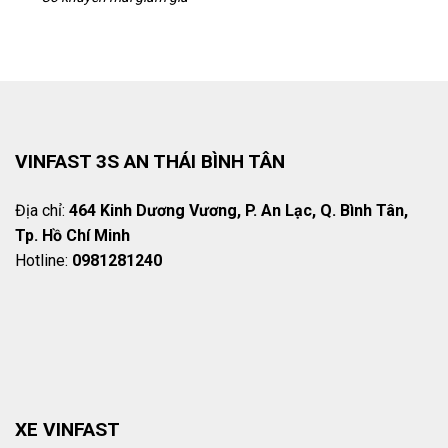
VINFAST 3S AN THÁI BÌNH TÂN
Địa chỉ:
464 Kinh Dương Vương, P. An Lạc, Q. Bình Tân,
Tp. Hồ Chí Minh
Hotline:
0981281240
XE VINFAST