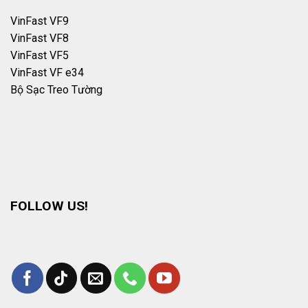
VinFast VF9
VinFast VF8
VinFast VF5
VinFast VF e34
Bộ Sạc Treo Tường
FOLLOW US!