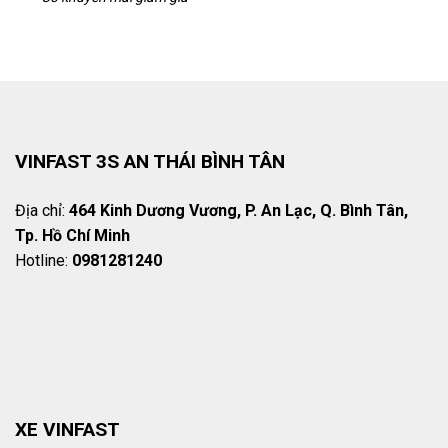
VINFAST 3S AN THÁI BÌNH TÂN
Địa chỉ:
464 Kinh Dương Vương, P. An Lạc, Q. Bình Tân,
Tp. Hồ Chí Minh
Hotline:
0981281240
XE VINFAST