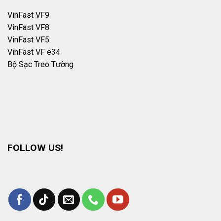
VinFast VF9
VinFast VF8
VinFast VF5
VinFast VF e34
Bộ Sạc Treo Tường
FOLLOW US!