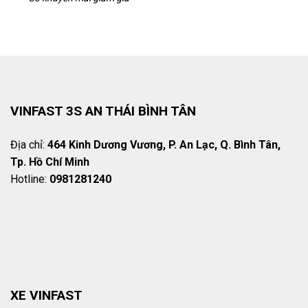
VINFAST 3S AN THÁI BÌNH TÂN
Địa chỉ:
464 Kinh Dương Vương, P. An Lạc, Q. Bình Tân,
Tp. Hồ Chí Minh
Hotline:
0981281240
XE VINFAST