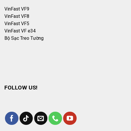
VinFast VF9
VinFast VF8
VinFast VF5
VinFast VF e34
Bộ Sạc Treo Tường
FOLLOW US!