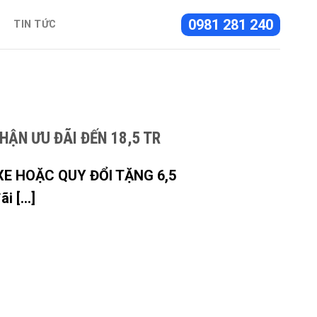
0981 281 240
TIN TỨC
HẬN ƯU ĐÃI ĐẾN 18,5 TR
E HOẶC QUY ĐỔI TẶNG 6,5
i [...]