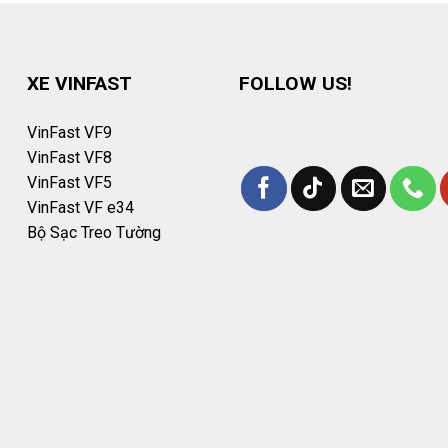
XE VINFAST
FOLLOW US!
VinFast VF9
VinFast VF8
VinFast VF5
VinFast VF e34
Bộ Sạc Treo Tường