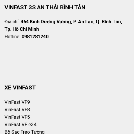
VINFAST 3S AN THÁI BÌNH TÂN
Địa chỉ:
464 Kinh Dương Vương, P. An Lạc, Q. Bình Tân,
Tp. Hồ Chí Minh
Hotline:
0981281240
XE VINFAST
VinFast VF9
VinFast VF8
VinFast VF5
VinFast VF e34
Bộ Sạc Treo Tường